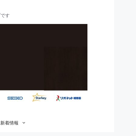
プです
新着情報