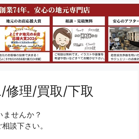
/修理/買取/下取
いませんか？
ご相談下さい。