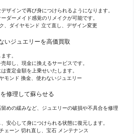
なデザインで再び身につけられるようになります。
オーダーメイド感覚のリメイクが可能です。
イク、ダイヤモンド 立て直し、デザイン変更
 使わないジュエリーを高価買取
します。
を売却し、現金に換えるサービスです。
には査定金額を上乗せいたします。
イヤモンド 換金、使わないジュエリー
な指輪を修理して蘇らせる
石留めの緩みなど、ジュエリーの破損や不具合を修理
し、安心して身につけられる状態に復元します。
チェーン 切れ直し、宝石 メンテナンス