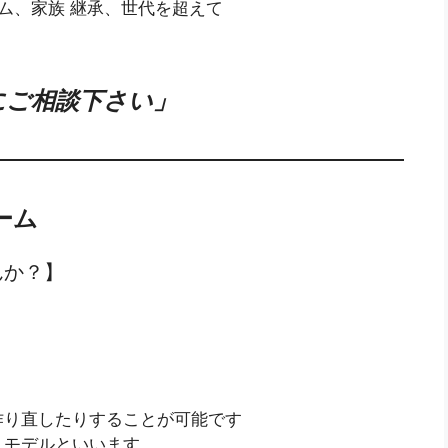
ーム、家族 継承、世代を超えて
にご相談下さい」
ーム
んか？】
作り直したりすることが可能です
リモデルといいます。