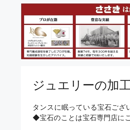
ジュエリーの加工
タンスに眠っている宝石ござ
◆宝石のことは宝石専門店に