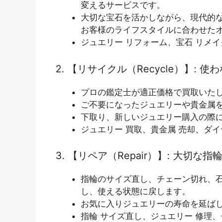
変えるサービスです。
大切な宝石を活かしながら、現代的
お客様のライフスタイルに合わせた
ジュエリー リフォーム、宝石 リメ
2. 【リサイクル（Recycle）】:
プロの鑑定士が適正価格で買取いた
ご不要になったジュエリーや貴金属
下取り、新しいジュエリー購入の際
ジュエリー 買取、貴金属 売却、ダ
3. 【リペア（Repair）】: 大切
指輪のサイズ直し、チェーン切れ、
し、使える状態に戻します。
お気に入りジュエリーの寿命を延ば
指輪 サイズ直し、ジュエリー 修理、