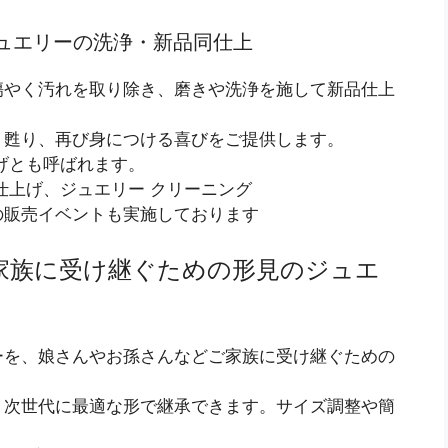
: ジュエリーの洗浄・新品同仕上
傷やく汚れを取り除き、磨きや洗浄を施して新品仕上
く甦り、再び身につける喜びをご提供します。
げとも呼ばれます。
仕上げ、ジュエリー クリーニング
の販売イベントも実施しております
】: 家族に受け継ぐための形見のジュエ
ーを、娘さんやお孫さんなどご家族に受け継ぐための
、次世代に最適な形で継承できます。サイズ調整や簡