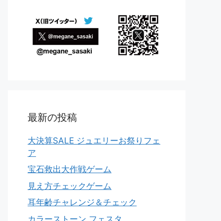
最新の投稿
大決算SALE ジュエリーお祭りフェ
ア
宝石救出大作戦ゲーム
見え方チェックゲーム
耳年齢チャレンジ＆チェック
カラーストーン フェスタ