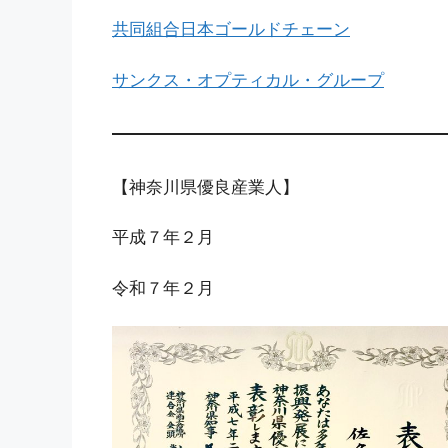
共同組合日本ゴールドチェーン
サンクス・オプティカル・グループ
【神奈川県優良産業人】
平成７年２月
令和７年２月