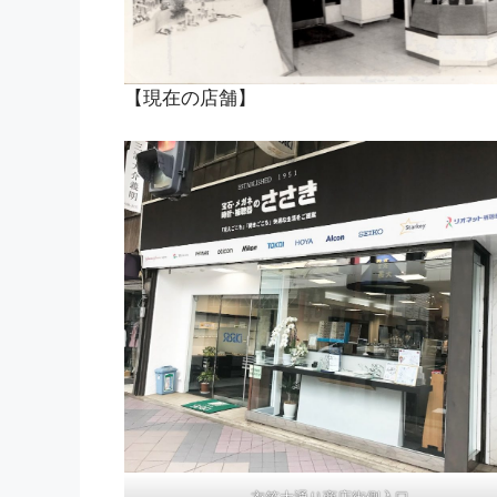
【現在の店舗】
衣笠大通り商店街側入口