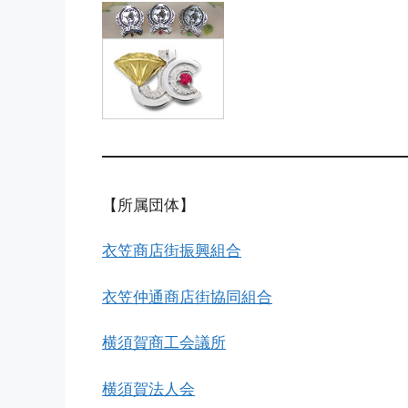
【所属団体】
衣笠商店街振興組合
衣笠仲通商店街協同組合
横須賀商工会議所
横須賀法人会