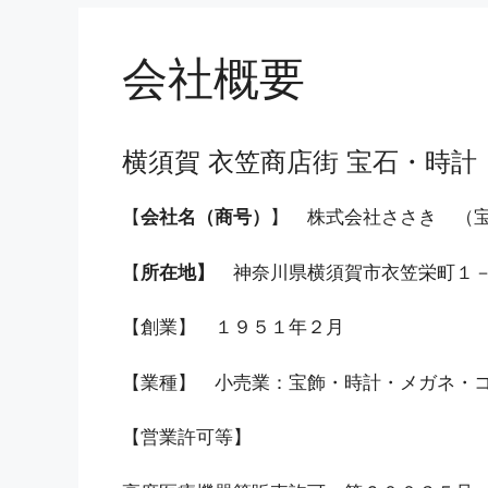
会社概要
横須賀 衣笠商店街 宝石・時
【
会社名（商号）
】 株式会社ささき （
【
所在地】
神奈川県横須賀市衣笠栄町１
【創業】 １９５１年２月
【業種】 小売業：宝飾・時計・メガネ・
【営業許可等】