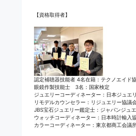
【資格取得者】
認定補聴器技能者 4名在籍：テクノエイド
眼鏡作製技能士 3名：国家検定
ジュエリーコーディネーター：日本ジュエ
リモデルカウンセラー：リジュエリー協議
JBS宝石ジュエリー鑑定士：ジャパンジュ
ウォッチコーディネーター：日本時計輸入
カラーコーディネーター：東京都商工会議