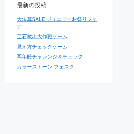
最新の投稿
大決算SALE ジュエリーお祭りフェ
ア
宝石救出大作戦ゲーム
見え方チェックゲーム
耳年齢チャレンジ＆チェック
カラーストーン フェスタ