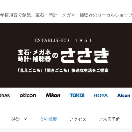
51年横須賀で創業。宝石・時計・メガネ・補聴器のローカルショッ
時計
会社概要
アクセス
ご来店予約