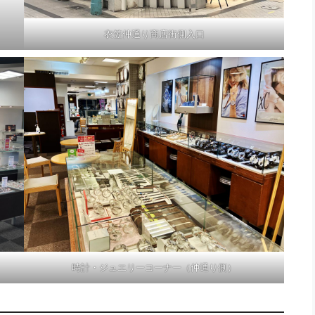
衣笠仲通り商店街側入口
時計・ジュエリーコーナー（仲通り側）