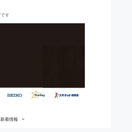
プです
新着情報