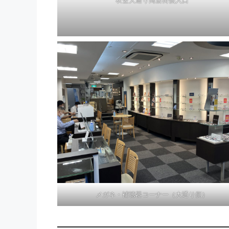
メガネ・補聴器コーナー（大通り側）