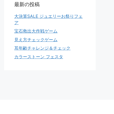
最新の投稿
大決算SALE ジュエリーお祭りフェ
ア
宝石救出大作戦ゲーム
見え方チェックゲーム
耳年齢チャレンジ＆チェック
カラーストーン フェスタ