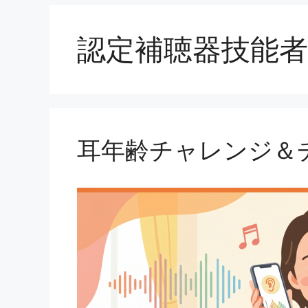
認定補聴器技能者
耳年齢チャレンジ＆