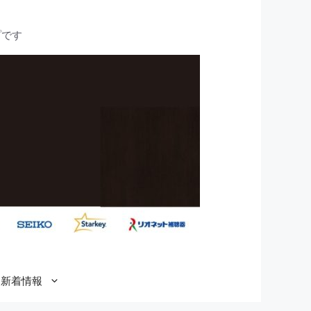
プです
新着情報